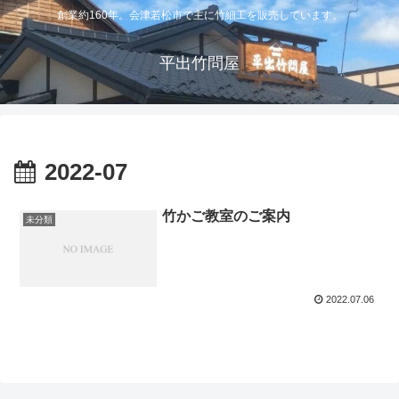
創業約160年。会津若松市で主に竹細工を販売しています。
平出竹問屋
2022-07
竹かご教室のご案内
未分類
2022.07.06